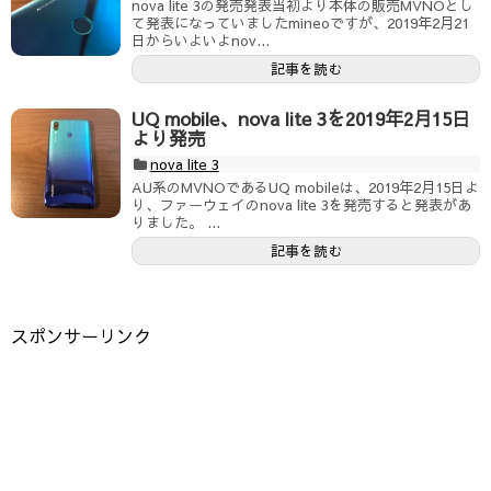
nova lite 3の発売発表当初より本体の販売MVNOとし
て発表になっていましたmineoですが、2019年2月21
日からいよいよnov...
記事を読む
UQ mobile、nova lite 3を2019年2月15日
より発売
nova lite 3
AU系のMVNOであるUQ mobileは、2019年2月15日よ
り、ファーウェイのnova lite 3を発売すると発表があ
りました。 ...
記事を読む
スポンサーリンク