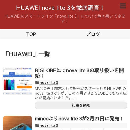
HUAWEI nova lite 3を徹底調査！
HUAWEIのスマートフォン「nova lite 3」について色々書いてきま
す！
TOP
ブログ
「
HUAWEI
」
一覧
BIGLOBEにてnova lite 3の取り扱いを開
始！
nova lite 3
MVNO専用端末として販売がスタートしたHUAWEIの
nova lite 3ですが、この４月よりBIGLOBEでも取り扱
いが開始されました。...
記事を読む
mineoよりnova lite 3が2月21日に発売！
nova lite 3