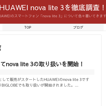
HUAWEI nova lite 3を徹底調査
UAWEIのスマートフォン「nova lite 3」について色々書いてきま
TOP
ブログ
覧
にてnova lite 3の取り扱いを開始！
して販売がスタートしたHUAWEIのnova lite 3です
BIGLOBEでも取り扱いが開始されました。...