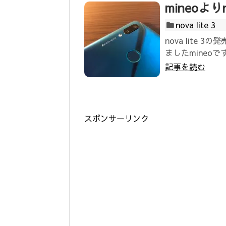
mineoより
nova lite 3
nova lite
ましたmineoです
記事を読む
スポンサーリンク