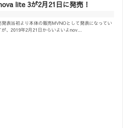
nova lite 3が2月21日に発売！
 3の発売発表当初より本体の販売MVNOとして発表になってい
が、2019年2月21日からいよいよnov...