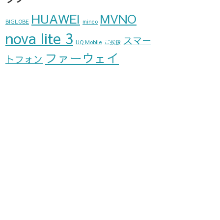
HUAWEI
MVNO
BIGLOBE
mineo
nova lite 3
スマー
UQ Mobile
ご挨拶
ファーウェイ
トフォン